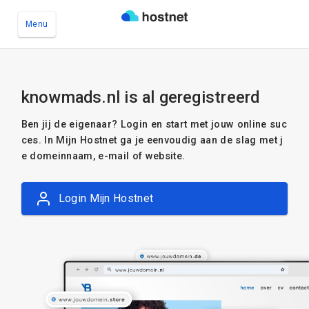
Menu
Ga naar de hoofdinhoud
knowmads.nl is al geregistreerd
Ben jij de eigenaar? Login en start met jouw online suc
ces. In Mijn Hostnet ga je eenvoudig aan de slag met j
e domeinnaam, e-mail of website.
Login Mijn Hostnet